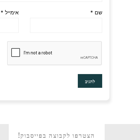
שם
*
אימייל
*
הצטרפו לקבוצה בפייסבוק!