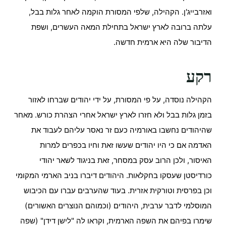
ואזרבייג'ן. הקהילה, שלפי המסורת הוקמה לאחר גלות בבל,
עלתה ברובה לארץ ישראל בתחילת המאה העשרים, ושפת
הדיבור שלה היא ארמית חדשה.
רקע
הקהילה נוסדה, על פי המסורת, על ידי יהודים שברחו לאזור
בזמן גלות בבל ולא חזרו לארץ ישראל אחרי הצהרת כורש. מאחר
שהיהודים נחשבו באורמיה כעם זר נאסר עליהם לעבוד את
האדמה אם כי היו יהודים שעשו זאת וחיו בכפרים למרות
האיסור, ולכן הרוב עסק במסחר, זאת בניגוד לשאר יהודי
כורדיסטן שעסקו בחקלאות. היהודים דיברו בניב הארמי המקומי
וכן בפרסית וטורקית אזרית. בעוד שהערבים עברו עם הכיבוש
המוסלמי לדבר ערבית, היהודים (וכמוהם הנוצרים האשורים)
שימרו בפיהם את השפה הארמית, וקראו לה "לישן דידן" (שפה