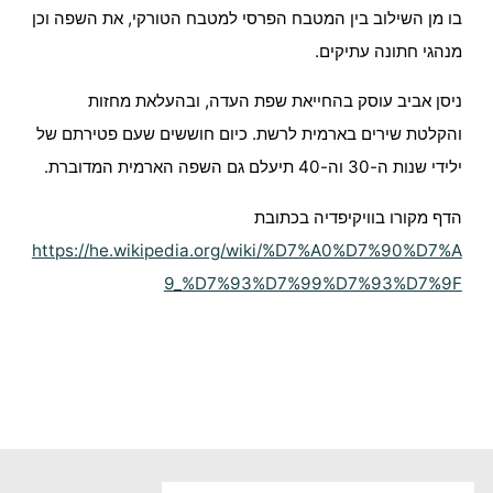
בו מן השילוב בין המטבח הפרסי למטבח הטורקי, את השפה וכן
מנהגי חתונה עתיקים.
ניסן אביב עוסק בהחייאת שפת העדה, ובהעלאת מחזות
והקלטת שירים בארמית לרשת. כיום חוששים שעם פטירתם של
ילידי שנות ה-30 וה-40 תיעלם גם השפה הארמית המדוברת.
הדף מקורו בוויקיפדיה בכתובת
https://he.wikipedia.org/wiki/%D7%A0%D7%90%D7%A
9_%D7%93%D7%99%D7%93%D7%9F