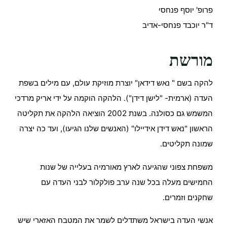
פרופ' יוסף פנחסי
ד"ר יוכבד פנחסי-אדיב
מורשת
להקה בשם " נאש דידאן" יוצרת מוזיקת עולם, עם מילים בשפת
העדה (ארמית- "לישן דידן"). הלהקה הוקמה על ידי אריק מרדכי
המשמש גם כסולנה. בשנת 2002 הוציאה הלהקה את תקליטה
הראשון "נאש דידן אידיילו" (האנשים שלנו הגיעו), ועד כה יצרה
שמונה תקליטים.
משפחת צפוני שהגיעה לארץ מאורמיה בעלייה של שנות
החמישים מעלה בכל שנה ערב פולקלור לבני העדה עם
שחקנים וזמרים.
אנשי העדה בישראל משתדלים לשמר את המטבח האזארי שיש