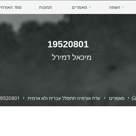
השפה
מאמרים
תמונות
ספר האורחי
19520801
מיכאל דמירל
בית
מאמרים
עדת אורמיה תתפלל עברית ולא ארמית
19520801