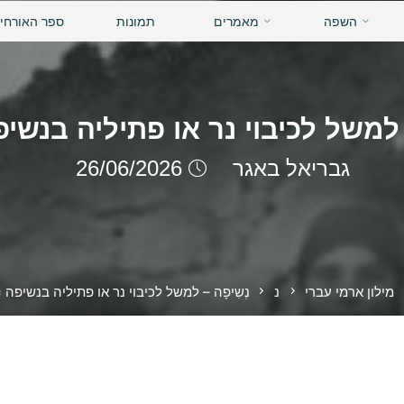
השפה
מאמרים
תמונות
ספר האורחי
– למשל לכיבוי נר או פתיליה בנשיפה 
גבריאל באגר
26/06/2026
ת
מילון ארמי עברי
נ
נְשִיפָה – למשל לכיבוי נר או פתיליה בנשיפה = פ