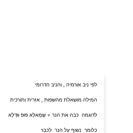
לפי ניב אורמיה , והניב הדרומי
המילה מושאלת מהשפות , אזרית ותורכית
לדוגמה כבה את הנר = שָּמָּאלָּא פּוּפ וּוּדְלָא
כלומר נשוף על הנר לכבוי