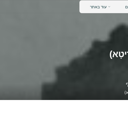
נאש
ם
עוד באתר
דידן
ִיטָא)
ף
א)