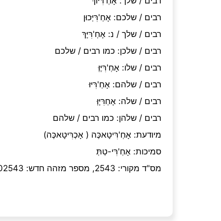
רבים / שלך
:
אָחְ'רִּיּוֹךְ
רבים / שלכם
:
אָחְ'רִּיְּכוּן
רבים / שלך / נ
:
אָחְ'רִּיָּךְ
רבים / שלכן
:
כמו רבים / שלכם
רבים / שלו
:
אָחְ'רִּיֶּוְּ
רבים / שלהם
:
אָחְ'רִּיּוּ
רבים / שלה
:
אָחְרִּיָּוְּ
רבים / שלהן
:
כמו רבים / שלהם
מיודעת
:
אָחְ'רִּיטָאכֶּה ( אָכְרִּיטָאכֶּה)
סמיכות
:
אָחְ'רִּי-טְתְּ
מס"ד מקורי: 2543, מספר מזהה חדש: milon_02543